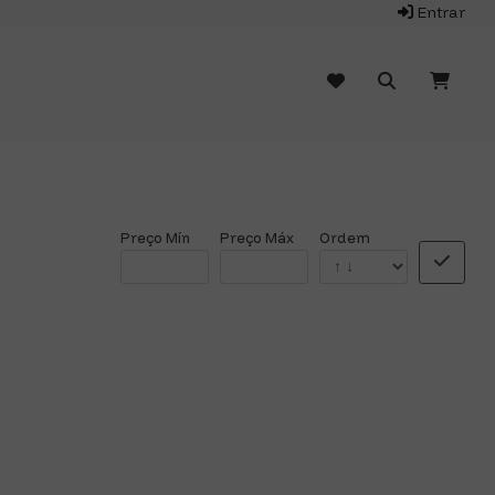
Entrar
Preço Mín
Preço Máx
Ordem