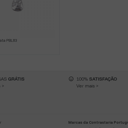
ata PBL83
GAS
GRÁTIS
100%
SATISFAÇÃO
 >
Ver mais >
r
Marcas da Contrastaria Portu