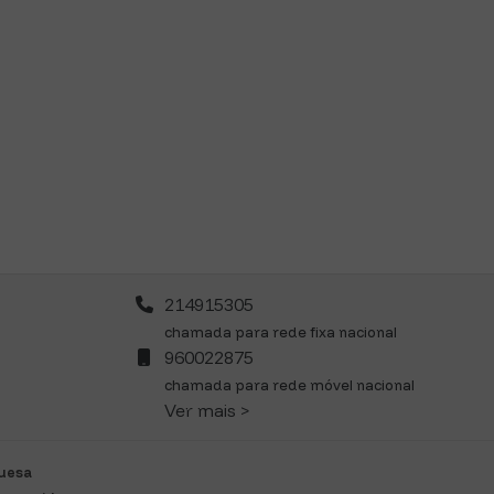
214915305
chamada para rede fixa nacional
960022875
chamada para rede móvel nacional
Ver mais >
guesa