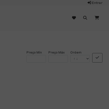
Entrar
Preço Mín
Preço Máx
Ordem