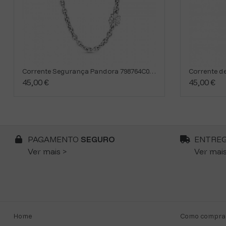
Corrente Segurança Pandora 798764C01-05
45,00 €
45,00 €
PAGAMENTO
SEGURO
ENTRE
Ver mais >
Ver mais
Home
Como compra