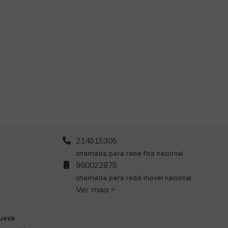
214915305
chamada para rede fixa nacional
960022875
chamada para rede móvel nacional
Ver mais >
guesa