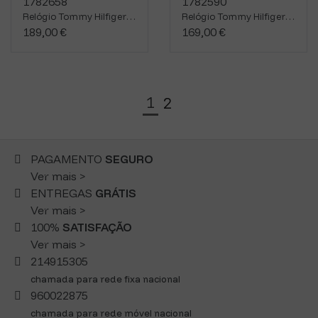
Relógio Tommy Hilfiger 1782658
Relógio Tommy Hilfiger 1782590
189,00 €
169,00 €
1
2
PAGAMENTO
SEGURO
Ver mais >
ENTREGAS
GRÁTIS
Ver mais >
100%
SATISFAÇÃO
Ver mais >
214915305
chamada para rede fixa nacional
960022875
chamada para rede móvel nacional