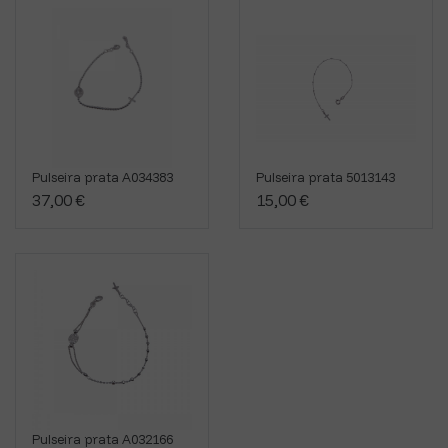
Pulseira prata A034383
Pulseira prata 5013143
37,00 €
15,00 €
Pulseira prata A032166