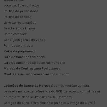
Localização e contactos
Política de privacidade
Política de cookies
Livro de reclamações
Resolução de Litígios
Como comprar
Condições gerais de venda
Formas de entrega
Meios de pagamento
Guia de tamanhos de anéis
Guia de tamanhos de pulseiras Pandora
Marcas da Contrastaria Portuguesa
Contrastaria - informação ao consumidor
Cotações do Banco de Portugal
com conversão cambial
baseada na taxa de referência do BCE (de acordo com alínea a)
do nº 1 Artº 63º da lei 120/2017 de 15 Setembro)
Cotação do ouro, prata, platina e paládio: O Preço do Ouro é