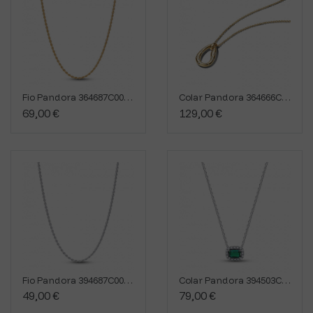
Fio Pandora 364687C00-70
Colar Pandora 364666C01-45
69,00 €
129,00 €
Fio Pandora 394687C00-70
Colar Pandora 394503C01
49,00 €
79,00 €