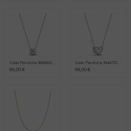
Colar Pandora 394502C01-45
Colar Pandora 394477C01-45
89,00 €
69,00 €