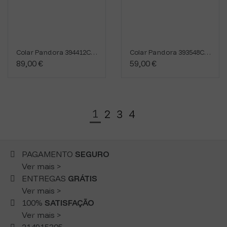
Colar Pandora 394412C01-45
Colar Pandora 393548C01-45
89,00 €
59,00 €
1
2
3
4
PAGAMENTO
SEGURO
Ver mais >
ENTREGAS
GRÁTIS
Ver mais >
100%
SATISFAÇÃO
Ver mais >