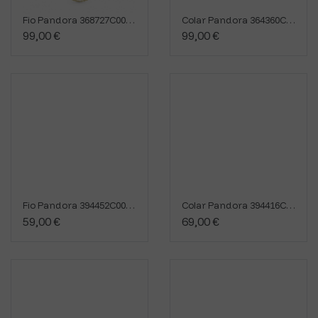
Fio Pandora 368727C00-45
Colar Pandora 364360C00-45
99,00 €
99,00 €
Fio Pandora 394452C00-50
Colar Pandora 394416C01-50
59,00 €
69,00 €