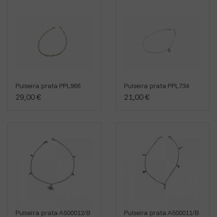
Pulseira prata PPL966
Pulseira prata PPL734
29,00 €
21,00 €
Pulseira prata A500012/B
Pulseira prata A500011/B