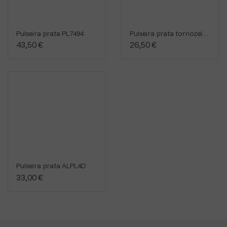
Pulseira prata PL7494
Pulseira prata tornozelo PPL932
43,50 €
26,50 €
Pulseira prata ALPL4D
33,00 €