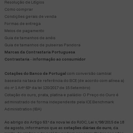
Resolução de Litígios
Como comprar
Condições gerais de venda
Formas de entrega
Meios de pagamento
Guia de tamanhos de anéis
Guia de tamanhos de pulseiras Pandora
Marcas da Contrastaria Portuguesa
Contrastaria - informação ao consumidor
Cotações do Banco de Portugal
com conversão cambial
baseada na taxa de referência do BCE (de acordo com alínea a)
do nº 1 Artº 63º da lei 120/2017 de 15 Setembro)
Cotação do ouro, prata, platina e paládio: O Preço do Ouro é
administrado de forma independente pela ICE Benchmark
Administration (IBA)
Ao abrigo do Artigo 63.º da nova lei do RJOC, Lei n,º98/2015 de 18
de agosto, informamos que as
cotações diárias do ouro
, da