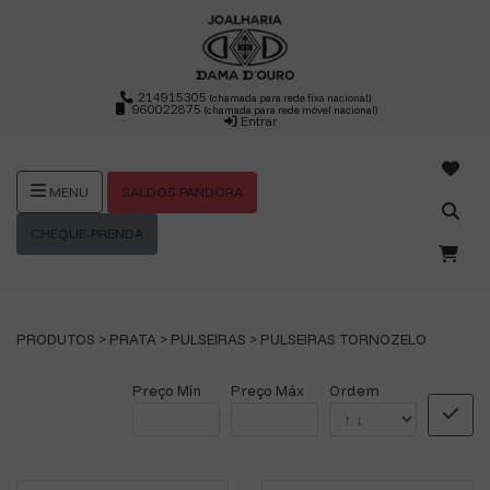
214915305
(chamada para rede fixa nacional)
960022875
(chamada para rede móvel nacional)
Entrar
SALDOS PANDORA
MENU
CHEQUE-PRENDA
PRODUTOS >
PRATA
>
PULSEIRAS
>
PULSEIRAS TORNOZELO
Preço Mín
Preço Máx
Ordem