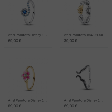
Anel Pandora Disney 194641C01
Anel Pandora 164702C00
69,00 €
39,00 €
Anel Pandora Disney 163844C01
Anel Pandora Disney 194333C01
89,00 €
69,00 €