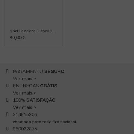
Anel Pandora Disney 163651C01
89,00 €
PAGAMENTO
SEGURO
Ver mais >
ENTREGAS
GRÁTIS
Ver mais >
100%
SATISFAÇÃO
Ver mais >
214915305
chamada para rede fixa nacional
960022875