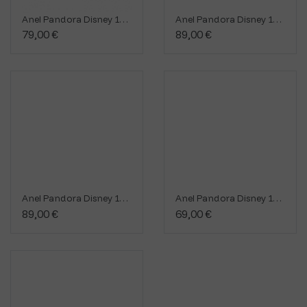
Anel Pandora Disney 194134C01
Anel Pandora Disney 164135C01
79,00 €
89,00 €
Anel Pandora Disney 163984C01
Anel Pandora Disney 193652C01
89,00 €
69,00 €