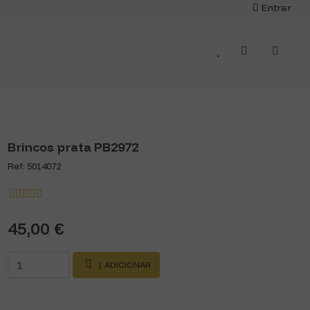
Entrar
Brincos prata PB2972
Ref: 5014072
45,00 €
| ADICIONAR