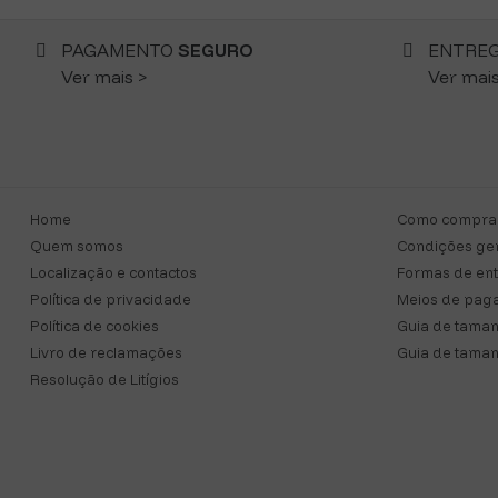
PAGAMENTO
SEGURO
ENTRE
Ver mais >
Ver mais
Home
Como compra
Quem somos
Condições ger
Localização e contactos
Formas de en
Política de privacidade
Meios de pag
Política de cookies
Guia de taman
Livro de reclamações
Guia de taman
Resolução de Litígios