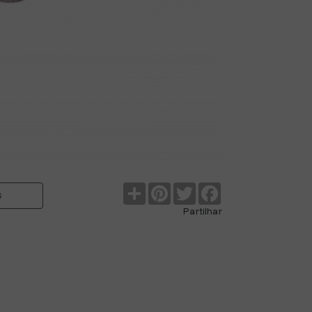
Partilhar
Pinterest
Twitter
Facebook
S
Partilhar