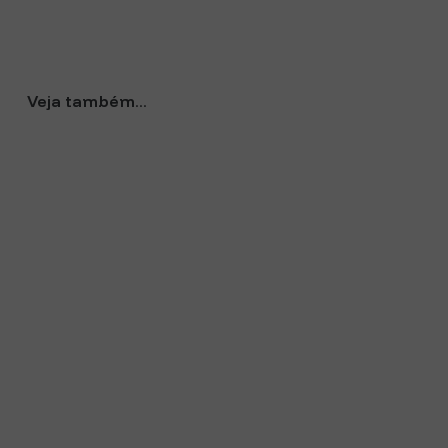
Veja também
...