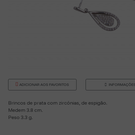
ADICIONAR AOS FAVORITOS
INFORMAÇÕE
Brincos de prata com zircónias, de espigão.
Medem 3.8 cm.
Peso 3.3 g.